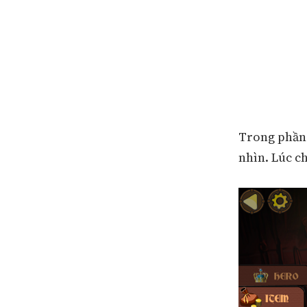
Trong phần 
nhìn. Lúc c