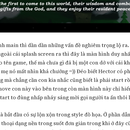
h main thì dần dần những vấn đề nghiêm trọng lộ ra.
ngoài cái splash screen ra thì đây là màn hình duy nhấ
go tên game, thế mà chưa gì đã bị một con dở với cái k
 mẹ nó mất nhìn khá chướng =)) Đéo biết Hector có p
 mà chẳng cần con kia nhắc cũng biết là phải start rồ
 move con này vào bên trong còn màn hình này chỉ hiển
start to đùng nhấp nháy sáng mời gọi người ta ấn thôi 
là bắt đầu có sự lộn xộn trong style đồ họa. Ở phần dẫ
thoại dạng nền trong suốt đơn giản trong khi ở đây c