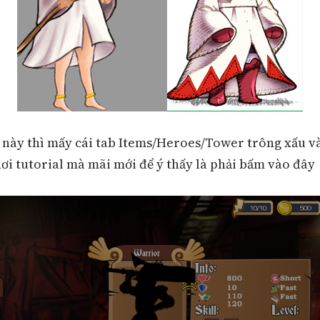
này thì mấy cái tab Items/Heroes/Tower trông xấu v
hơi tutorial mà mãi mới để ý thấy là phải bấm vào đây