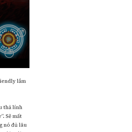
riendly lắm
u thả lính
y”. Sẽ mất
g nó đủ lâu