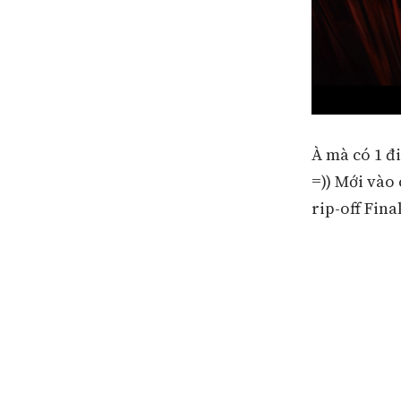
À mà có 1 đ
=)) Mới vào 
rip-off Fina