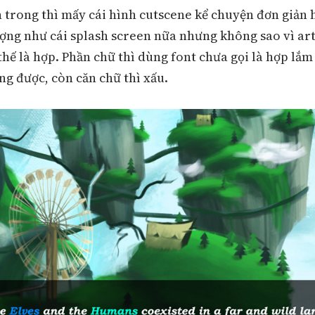
 trong thì mấy cái hình cutscene kể chuyện đơn giản 
ợng như cái splash screen nữa nhưng không sao vì ar
thế là hợp. Phần chữ thì dùng font chưa gọi là hợp lắ
ng được, còn căn chữ thì xấu.