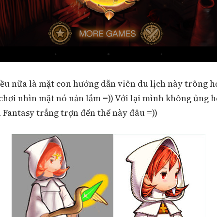
iều nữa là mặt con hướng dẫn viên du lịch này trông h
chơi nhìn mặt nó nản lắm =)) Với lại mình không ủng h
l Fantasy trắng trợn đến thế này đâu =))