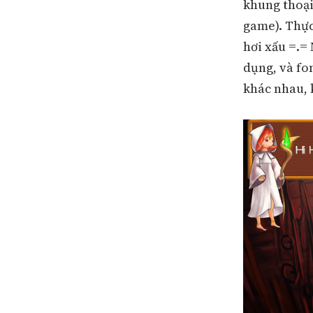
khung thoại
game). Thực
hơi xấu =.= 
dụng, và fon
khác nhau, 