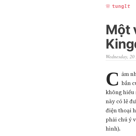
🌸
tung
lt
Một v
King
Wednesday, 20
C
ảm nh
bắn c
không hiểu 
này có lẽ đ
điện thoại 
phải chú ý v
hình).